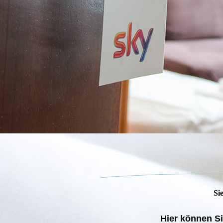
Si
Hier können S