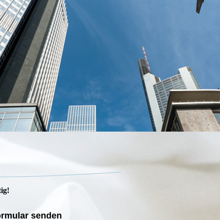
ig!
ormular senden