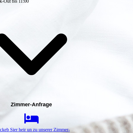
k-Out bis 11:00
Zimmer-Anfrage
ickeb Sier heir un zu unserer Zimmer-